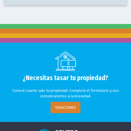
¿Necesitas tasar tu propiedad?
Conocé cuanto vale tu propiedad. Completá el formulario y nos
comunicaremos a la brevedad.
TASACIONES