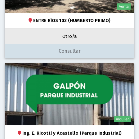
Venta
ENTRE RÍOS 103 (HUMBERTO PRIMO)
Otro/a
Consultar
Alquiler
Ing. E. Ricotti y Acastello (Parque Industrial)