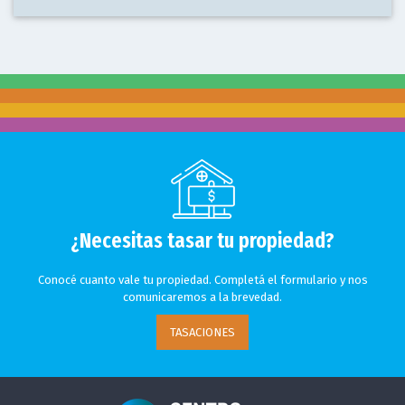
¿Necesitas tasar tu propiedad?
Conocé cuanto vale tu propiedad. Completá el formulario y nos
comunicaremos a la brevedad.
TASACIONES