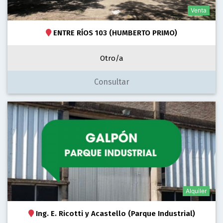
Venta
ENTRE RÍOS 103 (HUMBERTO PRIMO)
Otro/a
Consultar
Alquiler
Ing. E. Ricotti y Acastello (Parque Industrial)