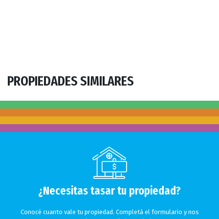
PROPIEDADES SIMILARES
¿Necesitas tasar tu propiedad?
Conocé cuanto vale tu propiedad. Completá el formulario y nos