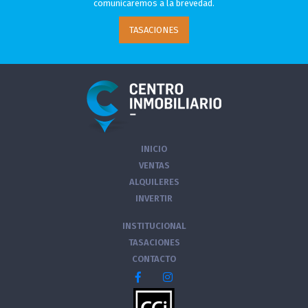
comunicaremos a la brevedad.
TASACIONES
INICIO
VENTAS
ALQUILERES
INVERTIR
INSTITUCIONAL
TASACIONES
CONTACTO