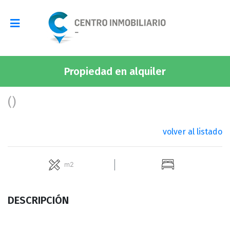
Propiedad en alquiler
()
volver al listado
m2
DESCRIPCIÓN
INICIO