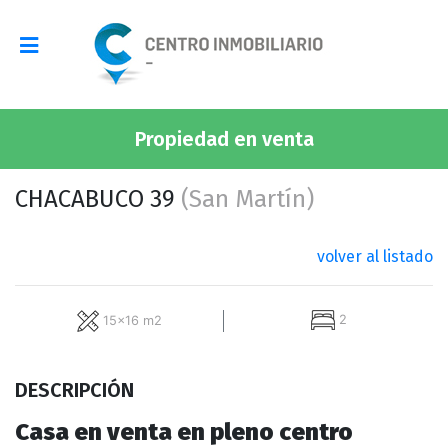
Propiedad en venta
CHACABUCO 39
(San Martín)
volver al listado
2
15x16 m2
DESCRIPCIÓN
Casa en venta en pleno centro