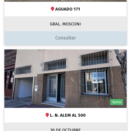
AGUADO 171
GRAL. MOSCONI
Consultar
Venta
L. N. ALEM AL 500
30 DE OCTUBRE