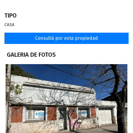
TIPO
CASA
Consultá por esta propiedad
GALERIA DE FOTOS
INICIO
VENTAS
Next