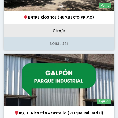
Venta
ENTRE RÍOS 103 (HUMBERTO PRIMO)
Otro/a
Consultar
Alquiler
Ing. E. Ricotti y Acastello (Parque Industrial)