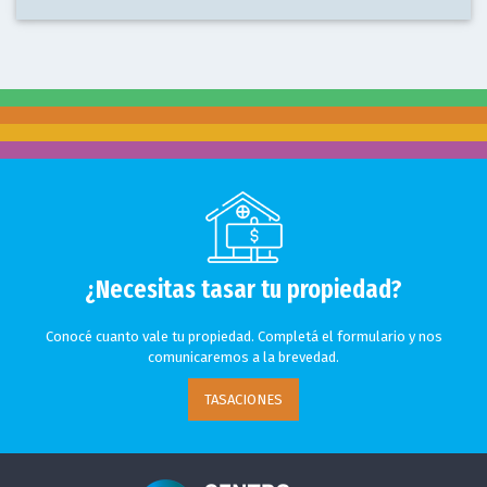
¿Necesitas tasar tu propiedad?
Conocé cuanto vale tu propiedad. Completá el formulario y nos
comunicaremos a la brevedad.
TASACIONES